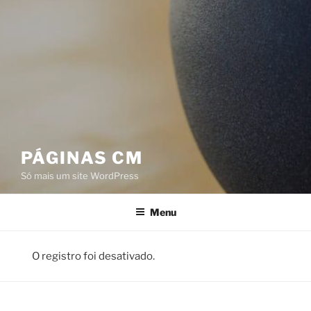
PÁGINAS CM
Só mais um site WordPress
Menu
O registro foi desativado.